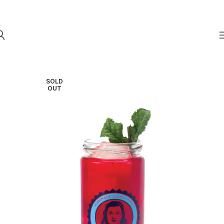
Skip to navigation
Skip to main content
SOLD
OUT