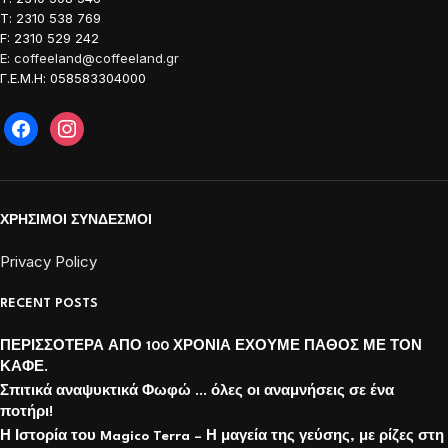
Τ: 2310 538 769
F: 2310 529 242
E: coffeeland@coffeeland.gr
Γ.Ε.Μ.Η: 058583304000
ΧΡΗΣΙΜΟΙ ΣΥΝΔΕΣΜΟΙ
Privacy Policy
RECENT POSTS
ΠΕΡΙΣΣΟΤΕΡΑ ΑΠΟ 100 ΧΡΟΝΙΑ ΕΧΟΥΜΕ ΠΑΘΟΣ ΜΕ ΤΟΝ
ΚΑΦΕ.
Σπιτικά αναψυκτικά Φωφώ … όλες οι αναμνήσεις σε ένα
ποτήρι!
Η Ιστορία του Magico Terra – Η μαγεία της γεύσης, με ρίζες στη