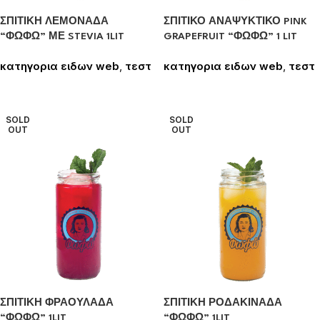
ΣΠΙΤΙΚΗ ΛΕΜΟΝΑΔΑ
ΣΠΙΤΙΚΟ ΑΝΑΨΥΚΤΙΚΟ PINK
“ΦΩΦΩ” ΜΕ STEVIA 1LIT
GRAPEFRUIT “ΦΩΦΩ” 1 LIT
κατηγορια ειδων web
,
τεστ
κατηγορια ειδων web
,
τεστ
Συνδεθείτε για να δείτε τις
Συνδεθείτε για να δείτε τις
τιμές
τιμές
SOLD
SOLD
OUT
OUT
ΣΠΙΤΙΚΗ ΦΡΑΟΥΛΑΔΑ
ΣΠΙΤΙΚΗ ΡΟΔΑΚΙΝΑΔΑ
“ΦΩΦΩ” 1LIT
“ΦΩΦΩ” 1LIT