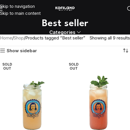
Skip to navigation
Skip to main content
Best seller
Categories
Home
Shop
Products tagged “Best seller”
Showing all 9 results
Show sidebar
SOLD
SOLD
OUT
OUT