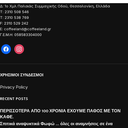
τιμές
Δ: 1o Χμλ Παλαιάς Συμμαχικής Οδού, Θεσσαλονίκη, Ελλάδα
Τ: 2310 508 546
Τ: 2310 538 769
F: 2310 529 242
E: coffeeland@coffeeland.gr
Γ.Ε.Μ.Η: 058583304000
ΧΡΗΣΙΜΟΙ ΣΥΝΔΕΣΜΟΙ
Privacy Policy
RECENT POSTS
ΠΕΡΙΣΣΟΤΕΡΑ ΑΠΟ 100 ΧΡΟΝΙΑ ΕΧΟΥΜΕ ΠΑΘΟΣ ΜΕ ΤΟΝ
ΚΑΦΕ.
Σπιτικά αναψυκτικά Φωφώ … όλες οι αναμνήσεις σε ένα