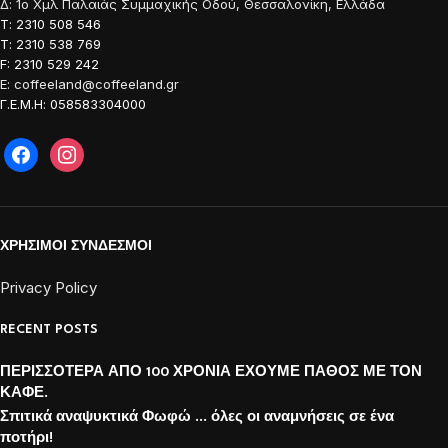
Δ: 1o Χμλ Παλαιάς Συμμαχικής Οδού, Θεσσαλονίκη, Ελλάδα
Τ: 2310 508 546
Τ: 2310 538 769
F: 2310 529 242
E: coffeeland@coffeeland.gr
Γ.Ε.Μ.Η: 058583304000
ΧΡΗΣΙΜΟΙ ΣΥΝΔΕΣΜΟΙ
Privacy Policy
RECENT POSTS
ΠΕΡΙΣΣΟΤΕΡΑ ΑΠΟ 100 ΧΡΟΝΙΑ ΕΧΟΥΜΕ ΠΑΘΟΣ ΜΕ ΤΟΝ
ΚΑΦΕ.
Σπιτικά αναψυκτικά Φωφώ … όλες οι αναμνήσεις σε ένα
ποτήρι!