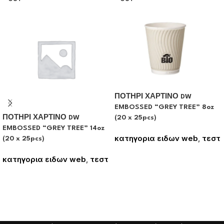
ΠΟΤΗΡΙ ΧΑΡΤΙΝΟ DW
EMBOSSED “GREY TREE” 8oz
ΠΟΤΗΡΙ ΧΑΡΤΙΝΟ DW
(20 x 25pcs)
EMBOSSED “GREY TREE” 14oz
κατηγορια ειδων web
,
τεστ
(20 x 25pcs)
Συνδεθείτε για να δείτε τις
κατηγορια ειδων web
,
τεστ
τιμές
Συνδεθείτε για να δείτε τις
τιμές