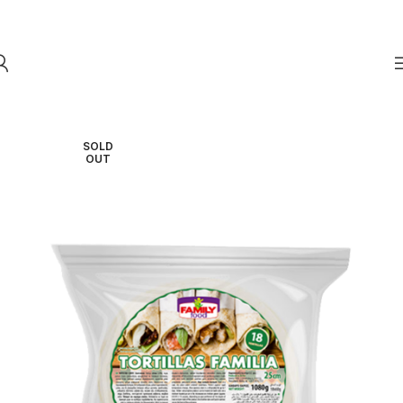
Skip to navigation
Skip to main content
SOLD
OUT