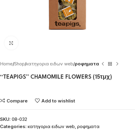
Click to enlarge
Home
Shop
κατηγορια ειδων web
ροφηματα
“TEAPIGS” CHAMOMILE FLOWERS (15τμχ)
Συνδεθείτε για να δείτε τις τιμές
Compare
Add to wishlist
SKU:
08-032
Categories:
κατηγορια ειδων web
,
ροφηματα