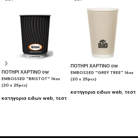
ΠΟΤΗΡΙ ΧΑΡΤΙΝΟ DW
ΠΟΤΗΡΙ ΧΑΡΤΙΝΟ DW
EMBOSSED “GREY TREE” 16oz
EMBOSSED “BRISTOT” 16oz
(20 x 25pcs)
(20 x 25pcs)
κατηγορια ειδων web
,
τεστ
κατηγορια ειδων web
,
τεστ
Συνδεθείτε για να δείτε τις
Συνδεθείτε για να δείτε τις
τιμές
τιμές