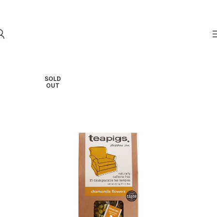
Skip to navigation
Skip to main content
SOLD
OUT