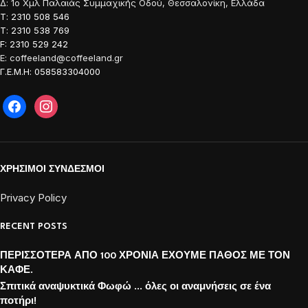
Δ: 1o Χμλ Παλαιάς Συμμαχικής Οδού, Θεσσαλονίκη, Ελλάδα
Τ: 2310 508 546
Τ: 2310 538 769
F: 2310 529 242
E: coffeeland@coffeeland.gr
Γ.Ε.Μ.Η: 058583304000
ΧΡΗΣΙΜΟΙ ΣΥΝΔΕΣΜΟΙ
Privacy Policy
RECENT POSTS
ΠΕΡΙΣΣΟΤΕΡΑ ΑΠΟ 100 ΧΡΟΝΙΑ ΕΧΟΥΜΕ ΠΑΘΟΣ ΜΕ ΤΟΝ
ΚΑΦΕ.
Σπιτικά αναψυκτικά Φωφώ … όλες οι αναμνήσεις σε ένα
ποτήρι!