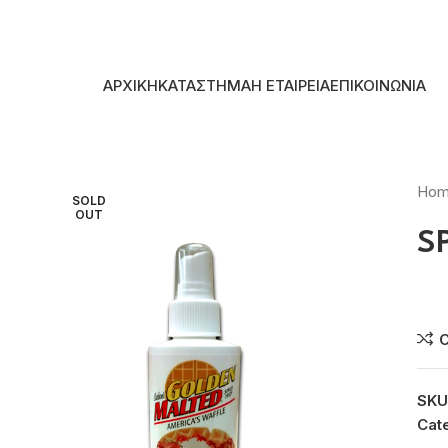
Skip to navigation
Skip to main content
ΑΡΧΙΚΗ
ΚΑΤΑΣΤΗΜΑ
Η ΕΤΑΙΡΕΙΑ
ΕΠΙΚΟΙΝΩΝΙΑ
Ho
SOLD
OUT
S
Συ
SKU
Cat