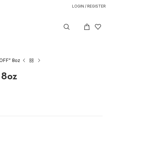
LOGIN / REGISTER
OFF” 8oz
 8oz