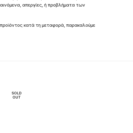
φαινόμενα, απεργίες, ή προβλήματα των
 προϊόντος κατά τη μεταφορά, παρακαλούμε
SOLD
SOLD
OUT
OUT