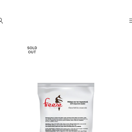
Skip to navigation
Skip to main content
SOLD
OUT