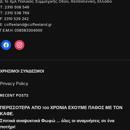
Δ: 1o Χμλ Παλαιάς Συμμαχικής Οδού, Θεσσαλονίκη, Ελλάδα
Τ: 2310 508 546
Τ: 2310 538 769
F: 2310 529 242
E: coffeeland@coffeeland.gr
Γ.Ε.Μ.Η: 058583304000
ΧΡΗΣΙΜΟΙ ΣΥΝΔΕΣΜΟΙ
Privacy Policy
RECENT POSTS
ΠΕΡΙΣΣΟΤΕΡΑ ΑΠΟ 100 ΧΡΟΝΙΑ ΕΧΟΥΜΕ ΠΑΘΟΣ ΜΕ ΤΟΝ
ΚΑΦΕ.
Σπιτικά αναψυκτικά Φωφώ … όλες οι αναμνήσεις σε ένα
ποτήρι!