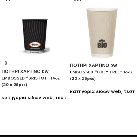
ΠΟΤΗΡΙ ΧΑΡΤΙΝΟ DW
ΠΟΤΗΡΙ ΧΑΡΤΙΝΟ DW
EMBOSSED “GREY TREE” 16oz
EMBOSSED “BRISTOT” 14oz
(20 x 25pcs)
(20 x 25pcs)
κατηγορια ειδων web
,
τεστ
κατηγορια ειδων web
,
τεστ
Συνδεθείτε για να δείτε τις
Συνδεθείτε για να δείτε τις
τιμές
τιμές