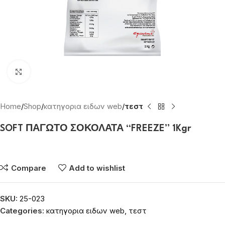
Click to enlarge
Home
Shop
κατηγορια ειδων web
τεστ
SOFT ΠΑΓΩΤΟ ΣΟΚΟΛΑΤΑ “FREEZE” 1Kgr
Συνδεθείτε για να δείτε τις τιμές
Compare
Add to wishlist
SKU:
25-023
Categories:
κατηγορια ειδων web
,
τεστ