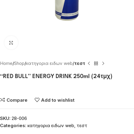
Click to enlarge
Home
Shop
κατηγορια ειδων web
τεστ
“RED BULL” ENERGY DRINK 250ml (24τμχ)
Συνδεθείτε για να δείτε τις τιμές
Compare
Add to wishlist
SKU:
28-006
Categories:
κατηγορια ειδων web
,
τεστ