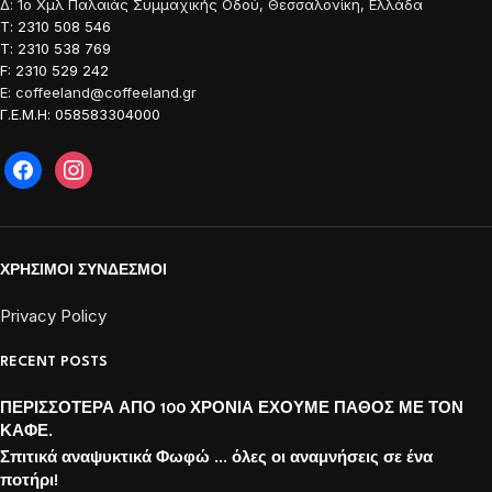
Δ: 1o Χμλ Παλαιάς Συμμαχικής Οδού, Θεσσαλονίκη, Ελλάδα
Τ: 2310 508 546
Τ: 2310 538 769
F: 2310 529 242
E: coffeeland@coffeeland.gr
Γ.Ε.Μ.Η: 058583304000
ΧΡΗΣΙΜΟΙ ΣΥΝΔΕΣΜΟΙ
Privacy Policy
RECENT POSTS
ΠΕΡΙΣΣΟΤΕΡΑ ΑΠΟ 100 ΧΡΟΝΙΑ ΕΧΟΥΜΕ ΠΑΘΟΣ ΜΕ ΤΟΝ
ΚΑΦΕ.
Σπιτικά αναψυκτικά Φωφώ … όλες οι αναμνήσεις σε ένα
ποτήρι!