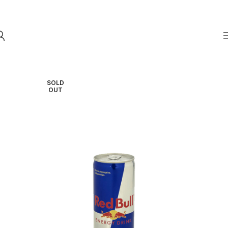
Skip to navigation
Skip to main content
SOLD
OUT