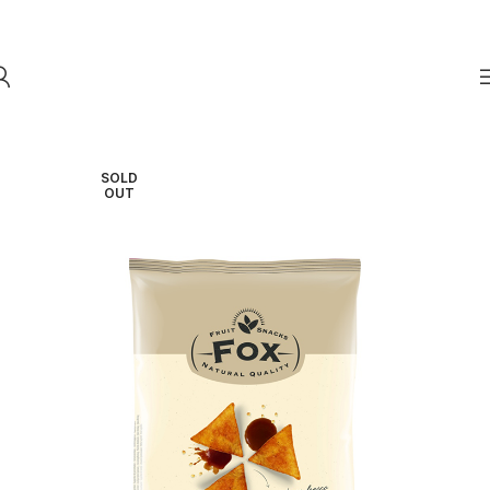
Skip to navigation
Skip to main content
SOLD
OUT