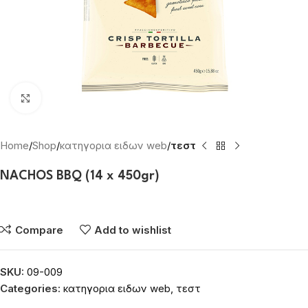
Click to enlarge
Home
Shop
κατηγορια ειδων web
τεστ
NACHOS BBQ (14 x 450gr)
Συνδεθείτε για να δείτε τις τιμές
Compare
Add to wishlist
SKU:
09-009
Categories:
κατηγορια ειδων web
,
τεστ