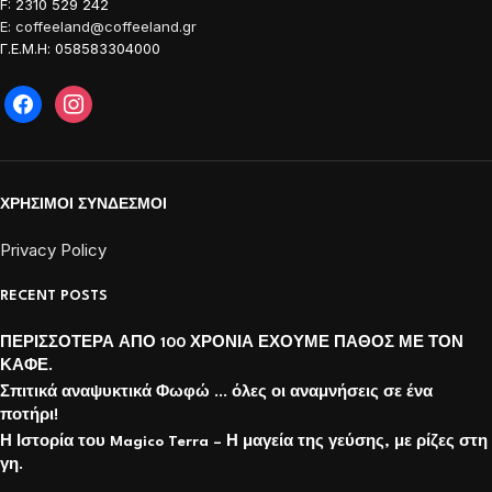
F: 2310 529 242
E: coffeeland@coffeeland.gr
Γ.Ε.Μ.Η: 058583304000
ΧΡΗΣΙΜΟΙ ΣΥΝΔΕΣΜΟΙ
Privacy Policy
RECENT POSTS
ΠΕΡΙΣΣΟΤΕΡΑ ΑΠΟ 100 ΧΡΟΝΙΑ ΕΧΟΥΜΕ ΠΑΘΟΣ ΜΕ ΤΟΝ
ΚΑΦΕ.
Σπιτικά αναψυκτικά Φωφώ … όλες οι αναμνήσεις σε ένα
ποτήρι!
Η Ιστορία του Magico Terra – Η μαγεία της γεύσης, με ρίζες στη
γη.