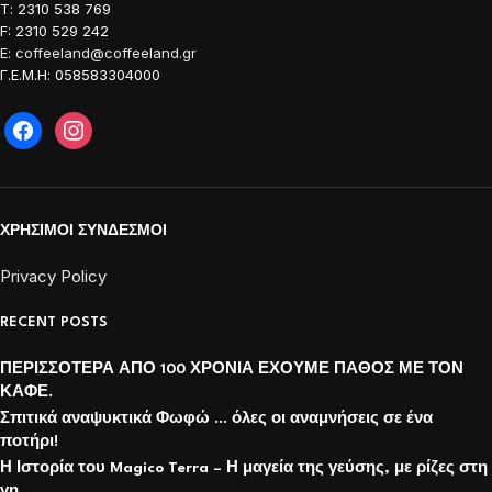
Τ: 2310 538 769
F: 2310 529 242
E: coffeeland@coffeeland.gr
Γ.Ε.Μ.Η: 058583304000
ΧΡΗΣΙΜΟΙ ΣΥΝΔΕΣΜΟΙ
Privacy Policy
RECENT POSTS
ΠΕΡΙΣΣΟΤΕΡΑ ΑΠΟ 100 ΧΡΟΝΙΑ ΕΧΟΥΜΕ ΠΑΘΟΣ ΜΕ ΤΟΝ
ΚΑΦΕ.
Σπιτικά αναψυκτικά Φωφώ … όλες οι αναμνήσεις σε ένα
ποτήρι!
Η Ιστορία του Magico Terra – Η μαγεία της γεύσης, με ρίζες στη
γη.