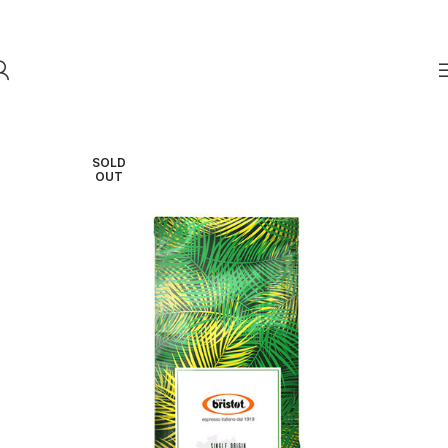
Skip to navigation
Skip to main content
SOLD
OUT