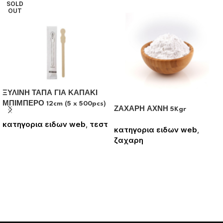
SOLD
OUT
ΞΥΛΙΝΗ ΤΑΠΑ ΓΙΑ ΚΑΠΑΚΙ
ΜΠΙΜΠΕΡΟ 12cm (5 x 500pcs)
ΖΑΧΑΡΗ ΑΧΝΗ 5Kgr
κατηγορια ειδων web
,
τεστ
κατηγορια ειδων web
,
Συνδεθείτε για να δείτε τις
ζαχαρη
τιμές
Συνδεθείτε για να δείτε τις
τιμές