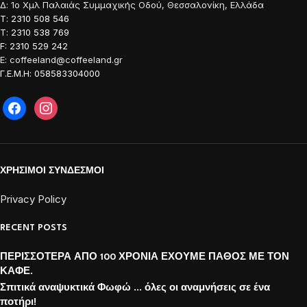
Δ: 1o Χμλ Παλαιάς Συμμαχικής Οδού, Θεσσαλονίκη, Ελλάδα
Τ: 2310 508 546
Τ: 2310 538 769
F: 2310 529 242
E: coffeeland@coffeeland.gr
Γ.Ε.Μ.Η: 058583304000
ΧΡΗΣΙΜΟΙ ΣΥΝΔΕΣΜΟΙ
Privacy Policy
RECENT POSTS
ΠΕΡΙΣΣΟΤΕΡΑ ΑΠΟ 100 ΧΡΟΝΙΑ ΕΧΟΥΜΕ ΠΑΘΟΣ ΜΕ ΤΟΝ
ΚΑΦΕ.
Σπιτικά αναψυκτικά Φωφώ … όλες οι αναμνήσεις σε ένα
ποτήρι!