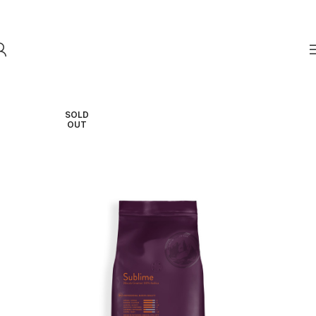
Skip to navigation
Skip to main content
SOLD
OUT