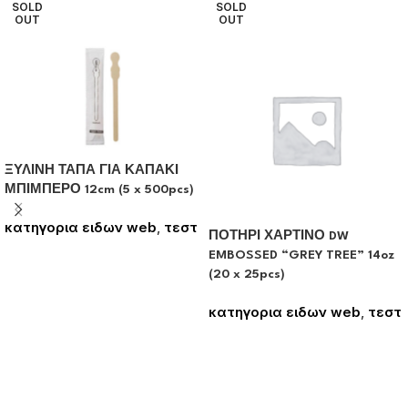
SOLD
SOLD
OUT
OUT
ΞΥΛΙΝΗ ΤΑΠΑ ΓΙΑ ΚΑΠΑΚΙ
ΜΠΙΜΠΕΡΟ 12cm (5 x 500pcs)
κατηγορια ειδων web
,
τεστ
ΠΟΤΗΡΙ ΧΑΡΤΙΝΟ DW
Συνδεθείτε για να δείτε τις
EMBOSSED “GREY TREE” 14oz
τιμές
(20 x 25pcs)
κατηγορια ειδων web
,
τεστ
Συνδεθείτε για να δείτε τις
τιμές