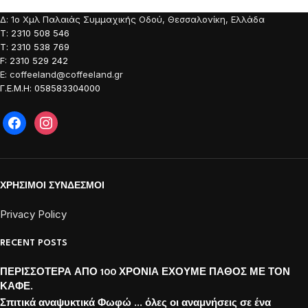
Δ: 1o Χμλ Παλαιάς Συμμαχικής Οδού, Θεσσαλονίκη, Ελλάδα
Τ: 2310 508 546
Τ: 2310 538 769
F: 2310 529 242
E: coffeeland@coffeeland.gr
Γ.Ε.Μ.Η: 058583304000
ΧΡΗΣΙΜΟΙ ΣΥΝΔΕΣΜΟΙ
Privacy Policy
RECENT POSTS
ΠΕΡΙΣΣΟΤΕΡΑ ΑΠΟ 100 ΧΡΟΝΙΑ ΕΧΟΥΜΕ ΠΑΘΟΣ ΜΕ ΤΟΝ
ΚΑΦΕ.
Σπιτικά αναψυκτικά Φωφώ … όλες οι αναμνήσεις σε ένα