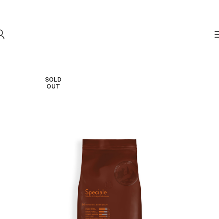
Skip to navigation
Skip to main content
SOLD
OUT