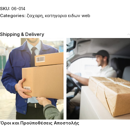
SKU:
06-014
Categories:
ζαχαρη
,
κατηγορια ειδων web
Shipping & Delivery
Όροι και Προϋποθέσεις Αποστολής