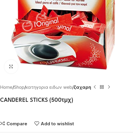
Click to enlarge
Home
Shop
κατηγορια ειδων web
ζαχαρη
CANDEREL STICKS (500τμχ)
Συνδεθείτε για να δείτε τις τιμές
Compare
Add to wishlist