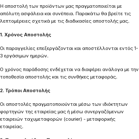
Η αποστολή των προϊόντων μας πραγματοποιείται με
απόλυτη ασφάλεια και συνέπεια. Παρακάτω θα βρείτε τις
λεπτομέρειες σχετικά με τις διαδικασίες αποστολής μας.
1. Χρόνος Αποστολής
Οι παραγγελίες επεξεργάζονται και αποστέλλονται εντός 1-
3 εργάσιμων ημερών.
Ο χρόνος παράδοσης ενδέχεται να διαφέρει ανάλογα με την
τοποθεσία αποστολής και τις συνθήκες μεταφοράς.
2. Τρόποι Αποστολής
Οι αποστολές πραγματοποιούνται μέσω των ιδιόκτητων
φορτηγών της εταιρείας μας ή μέσω συνεργαζόμενων
εταιρειών ταχυμεταφορών (courier) - μεταφορικής
εταιρείας.