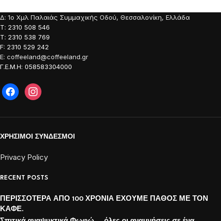
Δ: 1o Χμλ Παλαιάς Συμμαχικής Οδού, Θεσσαλονίκη, Ελλάδα
Τ: 2310 508 546
Τ: 2310 538 769
F: 2310 529 242
E: coffeeland@coffeeland.gr
Γ.Ε.Μ.Η: 058583304000
ΧΡΗΣΙΜΟΙ ΣΥΝΔΕΣΜΟΙ
Privacy Policy
RECENT POSTS
ΠΕΡΙΣΣΟΤΕΡΑ ΑΠΟ 100 ΧΡΟΝΙΑ ΕΧΟΥΜΕ ΠΑΘΟΣ ΜΕ ΤΟΝ
ΚΑΦΕ.