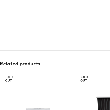
Related products
SOLD
SOLD
OUT
OUT