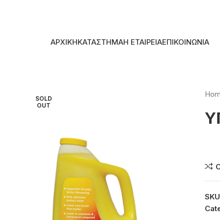
Skip to navigation
Skip to main content
ΑΡΧΙΚΗ
ΚΑΤΑΣΤΗΜΑ
Η ΕΤΑΙΡΕΙΑ
ΕΠΙΚΟΙΝΩΝΙΑ
Ho
SOLD
OUT
Υ
Συ
SKU
Cat