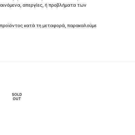
φαινόμενα, απεργίες, ή προβλήματα των
 προϊόντος κατά τη μεταφορά, παρακαλούμε
SOLD
SOLD
OUT
OUT