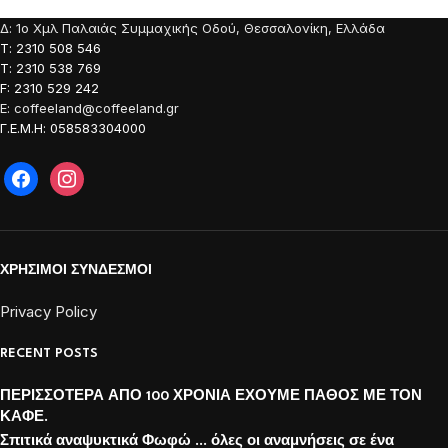
Δ: 1o Χμλ Παλαιάς Συμμαχικής Οδού, Θεσσαλονίκη, Ελλάδα
Τ: 2310 508 546
Τ: 2310 538 769
F: 2310 529 242
E: coffeeland@coffeeland.gr
Γ.Ε.Μ.Η: 058583304000
ΧΡΗΣΙΜΟΙ ΣΥΝΔΕΣΜΟΙ
Privacy Policy
RECENT POSTS
ΠΕΡΙΣΣΟΤΕΡΑ ΑΠΟ 100 ΧΡΟΝΙΑ ΕΧΟΥΜΕ ΠΑΘΟΣ ΜΕ ΤΟΝ
ΚΑΦΕ.
Σπιτικά αναψυκτικά Φωφώ … όλες οι αναμνήσεις σε ένα