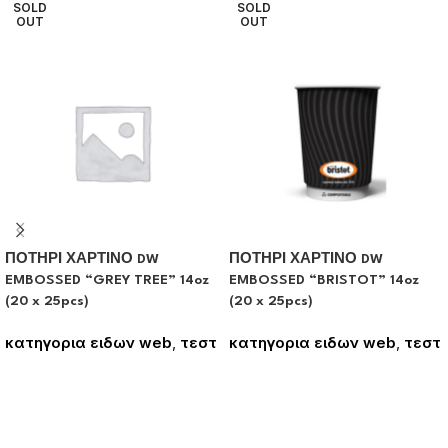
SOLD
SOLD
OUT
OUT
ΠΟΤΗΡΙ ΧΑΡΤΙΝΟ DW
ΠΟΤΗΡΙ ΧΑΡΤΙΝΟ DW
EMBOSSED “GREY TREE” 14oz
EMBOSSED “BRISTOT” 14oz
(20 x 25pcs)
(20 x 25pcs)
κατηγορια ειδων web
,
τεστ
κατηγορια ειδων web
,
τεστ
Συνδεθείτε για να δείτε τις
Συνδεθείτε για να δείτε τις
τιμές
τιμές