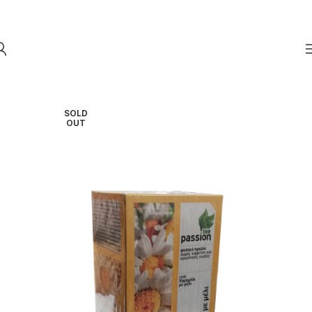
Skip to navigation
Skip to main content
SOLD
OUT