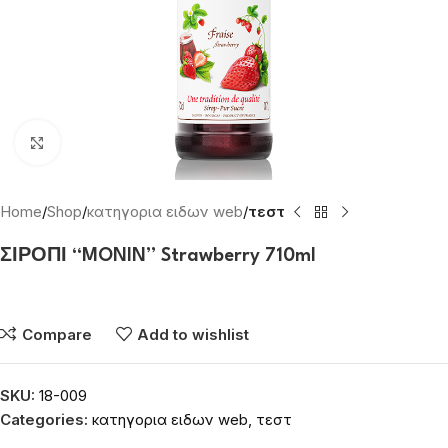
Click to enlarge
Home
Shop
κατηγορια ειδων web
τεστ
ΣΙΡΟΠΙ “MONIN” Strawberry 710ml
Συνδεθείτε για να δείτε τις τιμές
Compare
Add to wishlist
SKU:
18-009
Categories:
κατηγορια ειδων web
,
τεστ