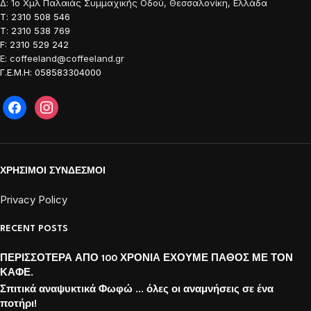
Δ: 1o Χμλ Παλαιάς Συμμαχικής Οδού, Θεσσαλονίκη, Ελλάδα
Τ: 2310 508 546
Τ: 2310 538 769
F: 2310 529 242
E: coffeeland@coffeeland.gr
Γ.Ε.Μ.Η: 058583304000
ΧΡΗΣΙΜΟΙ ΣΥΝΔΕΣΜΟΙ
Privacy Policy
RECENT POSTS
ΠΕΡΙΣΣΟΤΕΡΑ ΑΠΟ 100 ΧΡΟΝΙΑ ΕΧΟΥΜΕ ΠΑΘΟΣ ΜΕ ΤΟΝ
ΚΑΦΕ.
Σπιτικά αναψυκτικά Φωφώ … όλες οι αναμνήσεις σε ένα
ποτήρι!