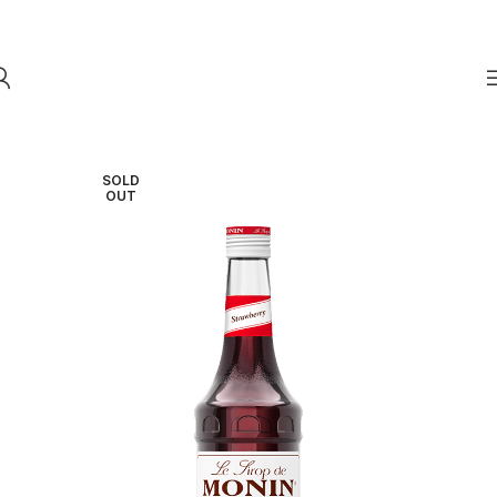
Skip to navigation
Skip to main content
SOLD
OUT