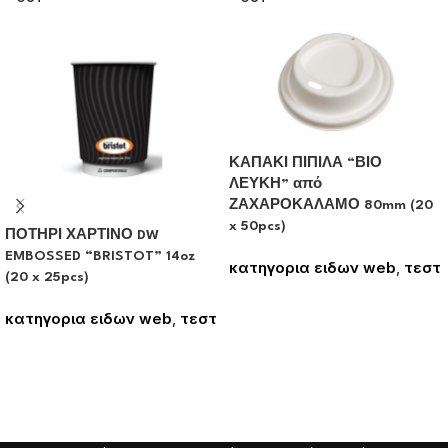
ΚΑΠΑΚΙ ΠΙΠΙΛΑ “ΒΙΟ
ΛΕΥΚΗ” από
ΖΑΧΑΡΟΚΑΛΑΜΟ 80mm (20
x 50pcs)
ΠΟΤΗΡΙ ΧΑΡΤΙΝΟ DW
EMBOSSED “BRISTOT” 14oz
κατηγορια ειδων web
,
τεστ
(20 x 25pcs)
Συνδεθείτε για να δείτε τις
τιμές
κατηγορια ειδων web
,
τεστ
Συνδεθείτε για να δείτε τις
τιμές