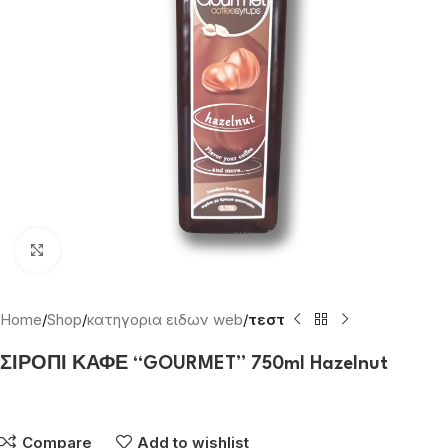
Click to enlarge
Home
Shop
κατηγορια ειδων web
τεστ
ΣΙΡΟΠΙ ΚΑΦΕ “GOURMET” 750ml Hazelnut
Συνδεθείτε για να δείτε τις τιμές
Compare
Add to wishlist