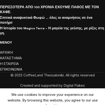
ΠΕΡΙΣΣΟΤΕΡΑ ΑΠΟ 100 ΧΡΟΝΙΑ ΕΧΟΥΜΕ ΠΑΘΟΣ ΜΕ ΤΟΝ
ΚΑΦΕ.
Σπιτικά αναψυκτικά Φωφώ … όλες οι αναμνήσεις σε ένα
ποτήρι!
Η Ιστορία του Magico Terra – Η μαγεία της γεύσης, με ρίζες στη
γη.
ΜΕΝΟΥ
ΑΡΧΙΚΗ
ΚΑΤΑΣΤΗΜΑ
Η ΕΤΑΙΡΕΙΑ
ΕΠΙΚΟΙΝΩΝΙΑ
© 2025 CoffeeLand Thessaloniki. All rights reserved
Created and supported by Digital Flakes
We use cookies to improve your experience on our
website. By browsing this website, you agree to our use