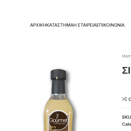
Skip to navigation
Skip to main content
ΑΡΧΙΚΗ
ΚΑΤΑΣΤΗΜΑ
Η ΕΤΑΙΡΕΙΑ
ΕΠΙΚΟΙΝΩΝΙΑ
Ho
Σ
Συ
SKU
Cat