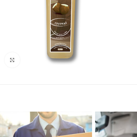
Click to enlarge