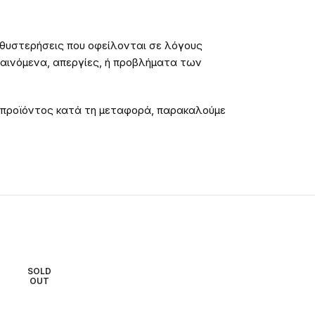
καθυστερήσεις που οφείλονται σε λόγους
φαινόμενα, απεργίες, ή προβλήματα των
 προϊόντος κατά τη μεταφορά, παρακαλούμε
SOLD
SOLD
OUT
OUT