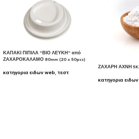
ΚΑΠΑΚΙ ΠΙΠΙΛΑ “ΒΙΟ ΛΕΥΚΗ” από
ΖΑΧΑΡΟΚΑΛΑΜΟ 80mm (20 x 50pcs)
ΖΑΧΑΡΗ ΑΧΝΗ 5K
κατηγορια ειδων web
,
τεστ
Συνδεθείτε για να δείτε τις τιμές
κατηγορια ειδων
Συνδεθείτε για να