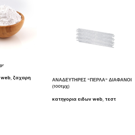
gr
 web
,
ζαχαρη
ΑΝΑΔΕΥΤΗΡΕΣ “ΠΕΡΛΑ” ΔΙΑΦΑΝΟΙ
 δείτε τις τιμές
(100τμχ)
κατηγορια ειδων web
,
τεστ
Συνδεθείτε για να δείτε τις τιμές