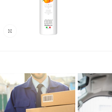
Click to enlarge