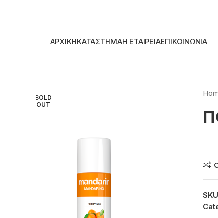
Skip to navigation
Skip to main content
ΑΡΧΙΚΗ
ΚΑΤΑΣΤΗΜΑ
Η ΕΤΑΙΡΕΙΑ
ΕΠΙΚΟΙΝΩΝΙΑ
Ho
SOLD
OUT
Π
Συ
SKU
Cat