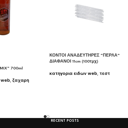
ΚΟΝΤΟΙ ΑΝΑΔΕΥΤΗΡΕΣ “ΠΕΡΛΑ”
ΔΙΑΦΑΝΟΙ 11cm (100τμχ)
MIX” 700ml
κατηγορια ειδων web
,
τεστ
Συνδεθείτε για να δείτε τις τιμές
 web
,
ζαχαρη
 δείτε τις τιμές
RECENT POSTS