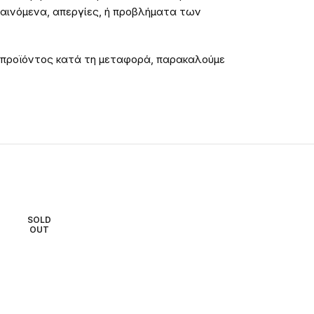
φαινόμενα, απεργίες, ή προβλήματα των
 προϊόντος κατά τη μεταφορά, παρακαλούμε
SOLD
SOLD
OUT
OUT