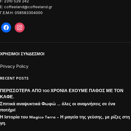
F: 2310 529 242
E: coffeeland@coffeeland.gr
Γ.Ε.Μ.Η: 058583304000
ΧΡΗΣΙΜΟΙ ΣΥΝΔΕΣΜΟΙ
Privacy Policy
RECENT POSTS
ΠΕΡΙΣΣΟΤΕΡΑ ΑΠΟ 100 ΧΡΟΝΙΑ ΕΧΟΥΜΕ ΠΑΘΟΣ ΜΕ ΤΟΝ
ΚΑΦΕ.
Σπιτικά αναψυκτικά Φωφώ … όλες οι αναμνήσεις σε ένα
ποτήρι!
Η Ιστορία του Magico Terra – Η μαγεία της γεύσης, με ρίζες στη
γη.