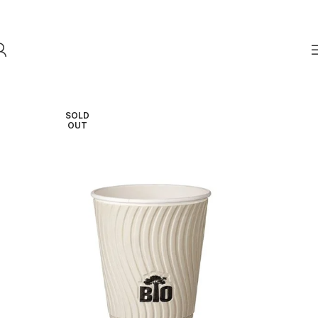
Skip to navigation
Skip to main content
SOLD
OUT