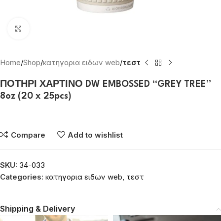
Click to enlarge
Home
Shop
κατηγορια ειδων web
τεστ
ΠΟΤΗΡΙ ΧΑΡΤΙΝΟ DW EMBOSSED “GREY TREE”
8oz (20 x 25pcs)
Συνδεθείτε για να δείτε τις τιμές
Compare
Add to wishlist
SKU:
34-033
Categories:
κατηγορια ειδων web
,
τεστ
Shipping & Delivery