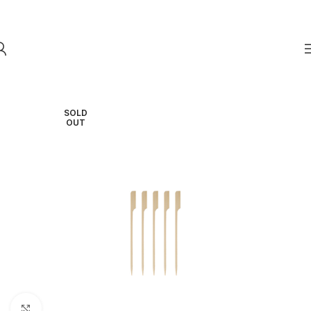
Skip to navigation
Skip to main content
SOLD
OUT
Click to enlarge