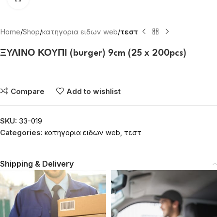
Home
Shop
κατηγορια ειδων web
τεστ
ΞΥΛΙΝΟ ΚΟΥΠΙ (burger) 9cm (25 x 200pcs)
Συνδεθείτε για να δείτε τις τιμές
Compare
Add to wishlist
SKU:
33-019
Categories:
κατηγορια ειδων web
,
τεστ
Shipping & Delivery