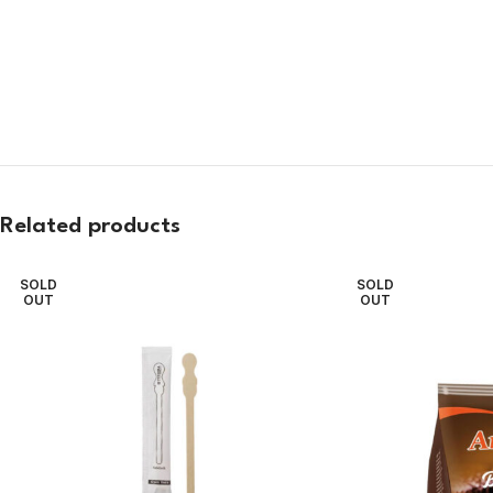
Related products
SOLD
SOLD
OUT
OUT