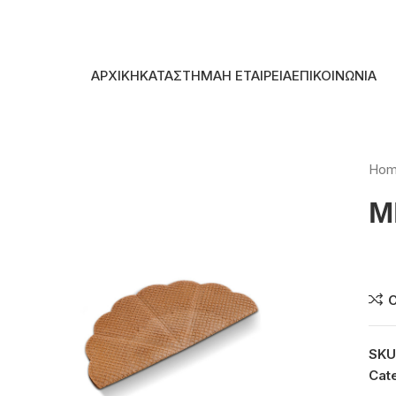
Skip to navigation
Skip to main content
ΑΡΧΙΚΗ
ΚΑΤΑΣΤΗΜΑ
Η ΕΤΑΙΡΕΙΑ
ΕΠΙΚΟΙΝΩΝΙΑ
Ho
Μ
Συ
SKU
Cat