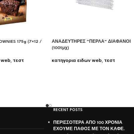
WNIES 175g (7×12 /
ΑΝΑΔΕΥΤΗΡΕΣ “ΠΕΡΛΑ” ΔΙΑΦΑΝΟΙ
(100τμχ)
 web
,
τεστ
κατηγορια ειδων web
,
τεστ
 δείτε τις τιμές
Συνδεθείτε για να δείτε τις τιμές
RECENT POSTS
ΠΕΡΙΣΣΟΤΕΡΑ ΑΠΟ 100 ΧΡΟΝΙΑ
ΕΧΟΥΜΕ ΠΑΘΟΣ ΜΕ ΤΟΝ ΚΑΦΕ.