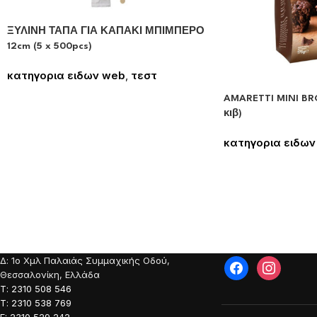
ΞΥΛΙΝΗ ΤΑΠΑ ΓΙΑ ΚΑΠΑΚΙ ΜΠΙΜΠΕΡΟ
12cm (5 x 500pcs)
κατηγορια ειδων web
,
τεστ
Συνδεθείτε για να δείτε τις τιμές
AMARETTI MINI BRO
κιβ)
κατηγορια ειδων
Συνδεθείτε για να
Δ: 1o Χμλ Παλαιάς Συμμαχικής Οδού,
Θεσσαλονίκη, Ελλάδα
Τ: 2310 508 546
Τ: 2310 538 769
F: 2310 529 242