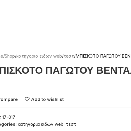
me
Shop
κατηγορια ειδων web
τεστ
ΜΠΙΣΚΟΤΟ ΠΑΓΩΤΟΥ ΒΕΝΤ
ΠΙΣΚΟΤΟ ΠΑΓΩΤΟΥ ΒΕΝΤΑΛΙ
νδεθείτε για να δείτε τις τιμές
Compare
Add to wishlist
:
17-017
egories:
κατηγορια ειδων web
,
τεστ