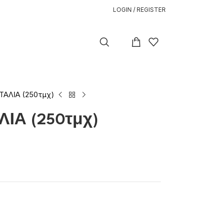
LOGIN / REGISTER
ΑΛΙΑ (250τμχ)
Α (250τμχ)