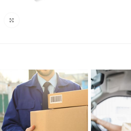
Click to enlarge