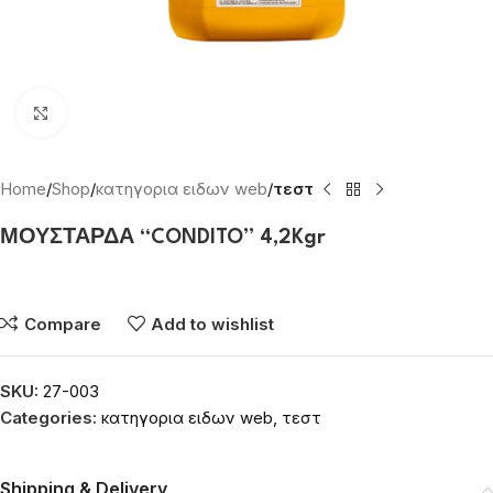
Click to enlarge
Home
Shop
κατηγορια ειδων web
τεστ
ΜΟΥΣΤΑΡΔΑ “CONDITO” 4,2Kgr
Συνδεθείτε για να δείτε τις τιμές
Compare
Add to wishlist
SKU:
27-003
Categories:
κατηγορια ειδων web
,
τεστ
Shipping & Delivery