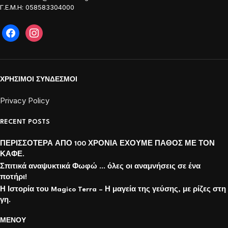
Γ.Ε.Μ.Η: 058583304000
ΧΡΗΣΙΜΟΙ ΣΥΝΔΕΣΜΟΙ
Privacy Policy
RECENT POSTS
ΠΕΡΙΣΣΟΤΕΡΑ ΑΠΟ 100 ΧΡΟΝΙΑ ΕΧΟΥΜΕ ΠΑΘΟΣ ΜΕ ΤΟΝ
ΚΑΦΕ.
Σπιτικά αναψυκτικά Φωφώ … όλες οι αναμνήσεις σε ένα
ποτήρι!
Η Ιστορία του Magico Terra – Η μαγεία της γεύσης, με ρίζες στη
γη.
ΜΕΝΟΥ