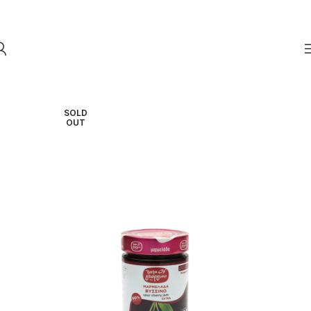
Skip to navigation
Skip to main content
SOLD
OUT