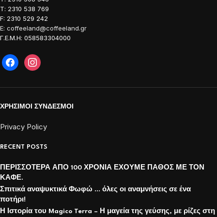
Τ: 2310 538 769
F: 2310 529 242
E: coffeeland@coffeeland.gr
Γ.Ε.Μ.Η: 058583304000
ΧΡΗΣΙΜΟΙ ΣΥΝΔΕΣΜΟΙ
Privacy Policy
RECENT POSTS
ΠΕΡΙΣΣΟΤΕΡΑ ΑΠΟ 100 ΧΡΟΝΙΑ ΕΧΟΥΜΕ ΠΑΘΟΣ ΜΕ ΤΟΝ
ΚΑΦΕ.
Σπιτικά αναψυκτικά Φωφώ … όλες οι αναμνήσεις σε ένα
ποτήρι!
Η Ιστορία του Magico Terra – Η μαγεία της γεύσης, με ρίζες στη