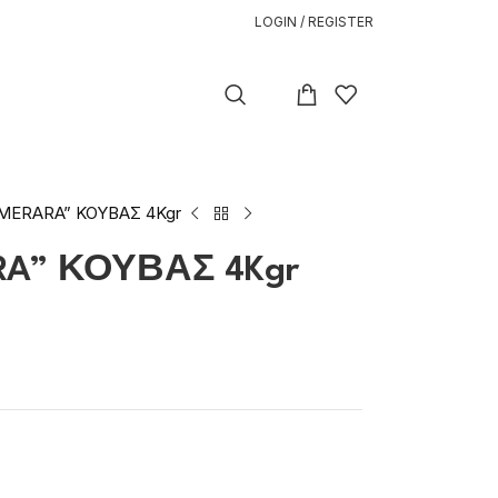
LOGIN / REGISTER
MERARA” ΚΟΥΒΑΣ 4Kgr
A” ΚΟΥΒΑΣ 4Kgr