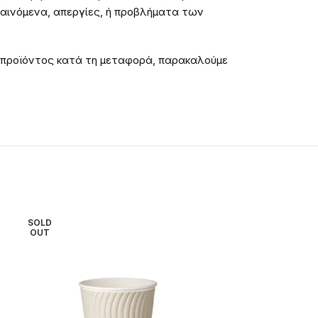
φαινόμενα, απεργίες, ή προβλήματα των
 προϊόντος κατά τη μεταφορά, παρακαλούμε
SOLD
SOLD
OUT
OUT