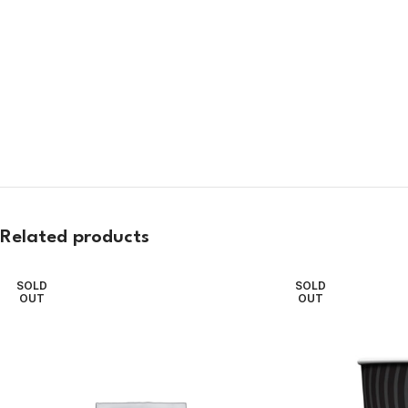
Related products
SOLD
SOLD
OUT
OUT