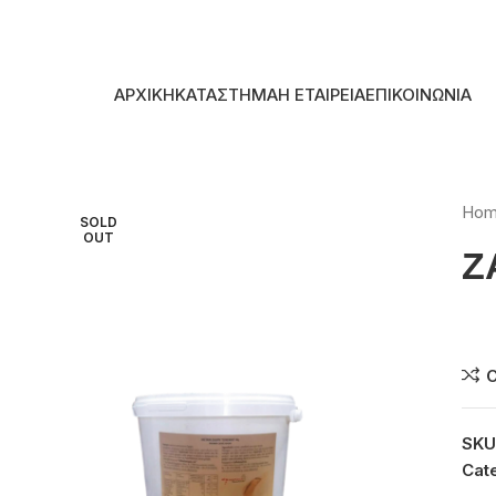
Skip to navigation
Skip to main content
ΑΡΧΙΚΗ
ΚΑΤΑΣΤΗΜΑ
Η ΕΤΑΙΡΕΙΑ
ΕΠΙΚΟΙΝΩΝΙΑ
Ho
SOLD
OUT
Ζ
Συ
SKU
Cat