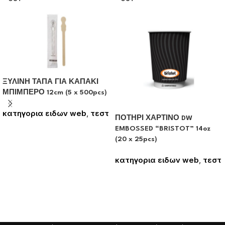
ΞΥΛΙΝΗ ΤΑΠΑ ΓΙΑ ΚΑΠΑΚΙ
ΜΠΙΜΠΕΡΟ 12cm (5 x 500pcs)
κατηγορια ειδων web
,
τεστ
ΠΟΤΗΡΙ ΧΑΡΤΙΝΟ DW
Συνδεθείτε για να δείτε τις
EMBOSSED “BRISTOT” 14oz
τιμές
(20 x 25pcs)
κατηγορια ειδων web
,
τεστ
Συνδεθείτε για να δείτε τις
τιμές