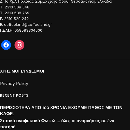
Δ: 1o Χμλ Παλαιάς Συμμαχικής Οδού, Θεσσαλονίκη, Ελλάδα
Τ: 2310 508 546
Τ: 2310 538 769
F: 2310 529 242
E: coffeeland@coffeeland.gr
Γ.Ε.Μ.Η: 058583304000
ΧΡΗΣΙΜΟΙ ΣΥΝΔΕΣΜΟΙ
Privacy Policy
RECENT POSTS
ΠΕΡΙΣΣΟΤΕΡΑ ΑΠΟ 100 ΧΡΟΝΙΑ ΕΧΟΥΜΕ ΠΑΘΟΣ ΜΕ ΤΟΝ
ΚΑΦΕ.
Σπιτικά αναψυκτικά Φωφώ … όλες οι αναμνήσεις σε ένα
ποτήρι!