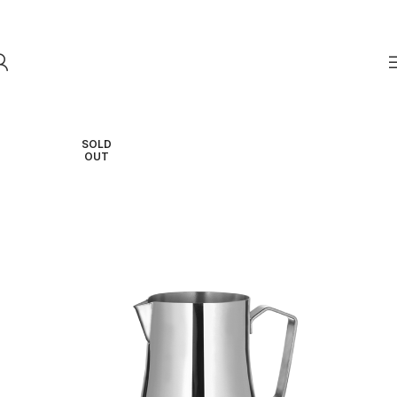
Skip to navigation
Skip to main content
SOLD
OUT